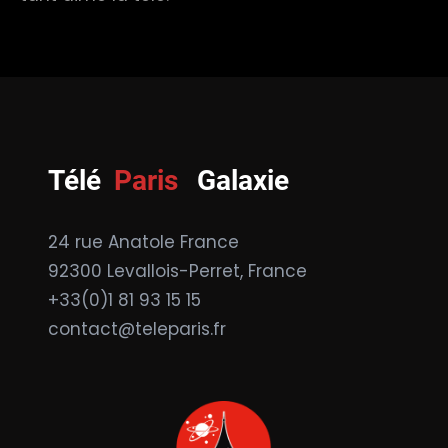
Télé
Paris
Galaxie
24 rue Anatole France
92300 Levallois-Perret, France
+33(0)1 81 93 15 15
contact@teleparis.fr