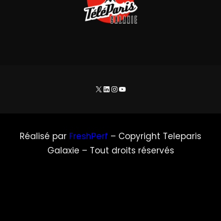
X
LinkedIn
Instagram
YouTube
Réalisé par
FreshPerf
– Copyright Teleparis
Galaxie – Tout droits réservés