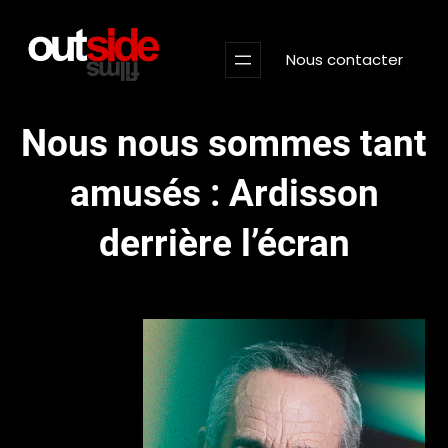
Aller
au
Nous contacter
contenu
Nous nous sommes tant
amusés : Ardisson
derrière l’écran