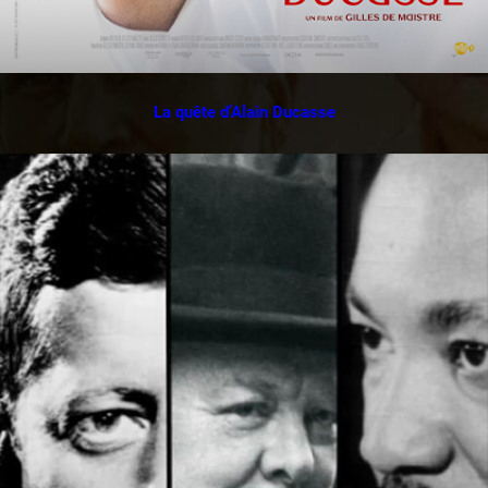
La quête d’Alain Ducasse