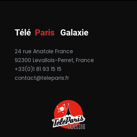
Télé
Paris
Galaxie
24 rue Anatole France
92300 Levallois-Perret, France
+33(0)1 81 93 15 15
contact@teleparis.fr