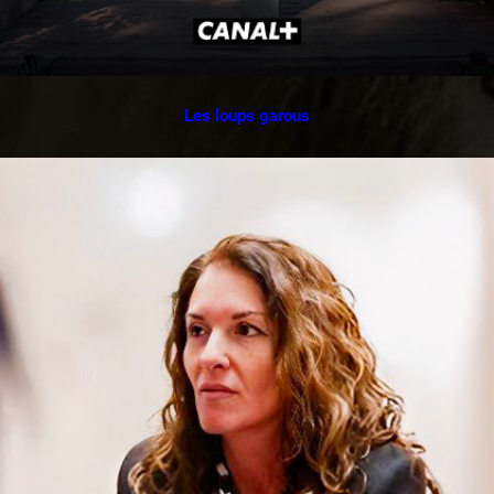
Les loups garous