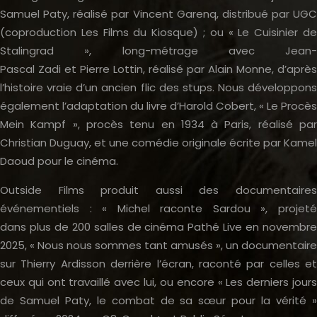
Samuel Paty, réalisé par Vincent Garenq, distribué par UGC
(coproduction Les Films du Kiosque) ; ou « Le Cuisinier de
Stalingrad », long-métrage avec Jean-
Pascal Zadi et Pierre Lottin, réalisé par Alain Monne, d’après
l’histoire vraie d’un ancien flic des stups. Nous développons
également l’adaptation du livre d’Harold Cobert, « Le Procès
Mein Kampf », procès tenu en 1934 à Paris, réalisé par
Christian Duguay, et une comédie originale écrite par Kamel
Daoud pour le cinéma.
Outside Films produit aussi des documentaires
événementiels : « Michel raconte Sardou », projeté
dans plus de 200 salles de cinéma Pathé Live en novembre
2025, « Nous nous sommes tant amusés », un documentaire
sur Thierry Ardisson derrière l’écran, raconté par celles et
ceux qui ont travaillé avec lui, ou encore « Les derniers jours
de Samuel Paty, le combat de sa sœur pour la vérité »