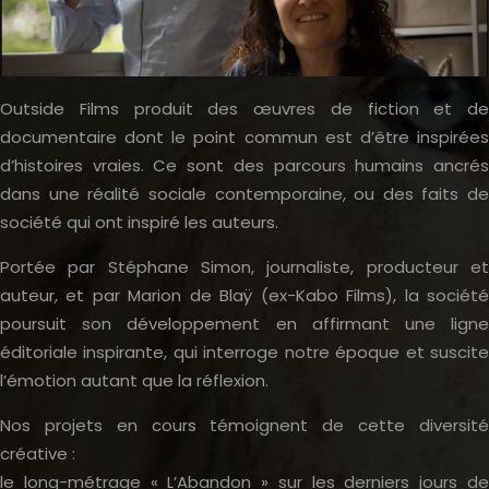
Outside Films produit des œuvres de fiction et de
documentaire dont le point commun est d’être inspirées
d’histoires vraies. Ce sont des parcours humains ancrés
dans une réalité sociale contemporaine, ou des faits de
société qui ont inspiré les auteurs.
Portée par Stéphane Simon, journaliste, producteur et
auteur, et par Marion de Blaÿ (ex-Kabo Films), la société
poursuit son développement en affirmant une ligne
éditoriale inspirante, qui interroge notre époque et suscite
l’émotion autant que la réflexion.
Nos projets en cours témoignent de cette diversité
créative :
le long-métrage « L’Abandon » sur les derniers jours de