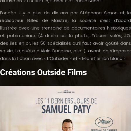
diffusé en 2024 sur C8, Canal + et Public Sénat.
Fondée il y a plus de dix ans par Stéphane Simon et le
réalisateur Gilles de Maistre, la société s’est d’abord
illustrée avec une trentaine de documentaires historiques
et patrimoniaux (À droite sur la photo, Trésors volés, JO:
des îles en or, les 50 spécialités qu’il faut avoir goûté dans
sa vie, La quête d’Alain Ducasse, etc…), avant de s’imposer
dans la fiction avec « L’Outsider » et « Mia et le lion blanc ».
Créations Outside Films