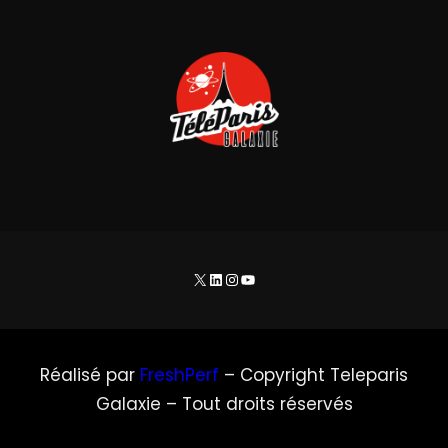
X
LinkedIn
Instagram
YouTube
Réalisé par
FreshPerf
– Copyright Teleparis
Galaxie – Tout droits réservés