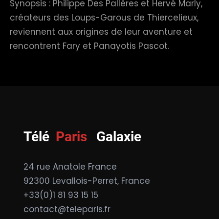
Synopsis : Philippe Des Pallères et Hervé Marly,
créateurs des Loups-Garous de Thiercelieux,
reviennent aux origines de leur aventure et
rencontrent Fary et Panayotis Pascot.
Télé
Paris
Galaxie
24 rue Anatole France
92300 Levallois-Perret, France
+33(0)1 81 93 15 15
contact@teleparis.fr