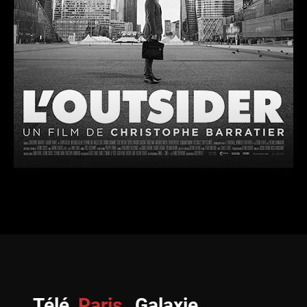
Télé
Paris
Galaxie