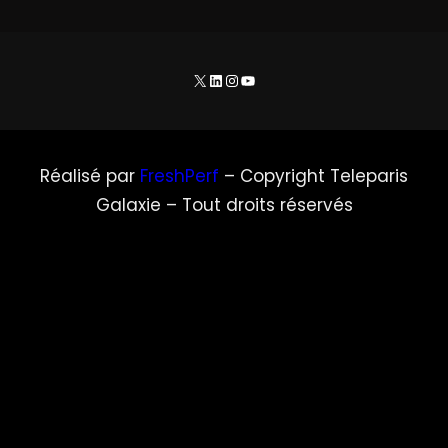
X
LinkedIn
Instagram
YouTube
Réalisé par
FreshPerf
– Copyright Teleparis
Galaxie – Tout droits réservés