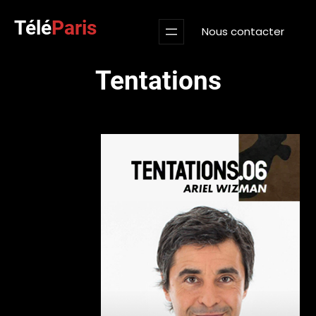
Aller
Télé
Paris
au
Nous contacter
contenu
Tentations