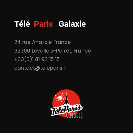
Télé
Paris
Galaxie
24 rue Anatole France
92300 Levallois-Perret, France
+33(0)1 81 93 15 15
contact@teleparis.fr