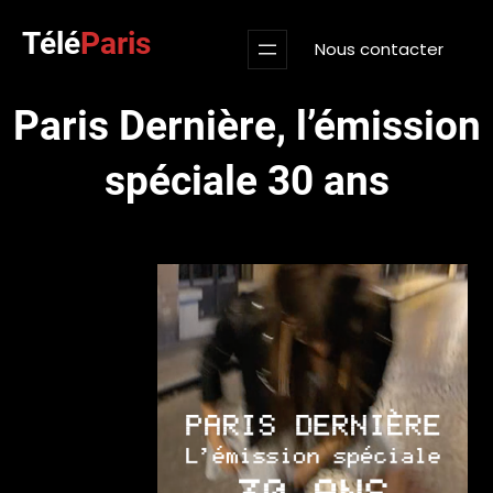
Aller
Télé
Paris
au
Nous contacter
contenu
Paris Dernière, l’émission
spéciale 30 ans