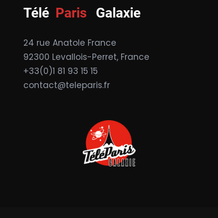
Télé
Paris
Galaxie
24 rue Anatole France
92300 Levallois-Perret, France
+33(0)1 81 93 15 15
contact@teleparis.fr