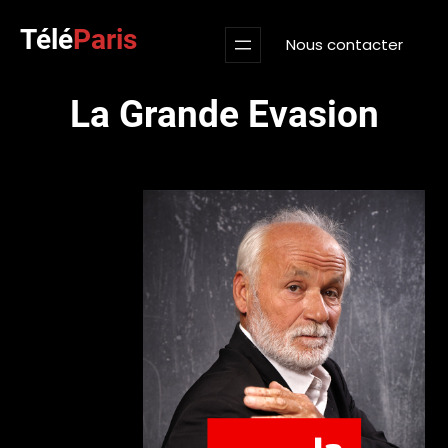
Aller
Télé
Paris
au
Nous contacter
contenu
La Grande Evasion