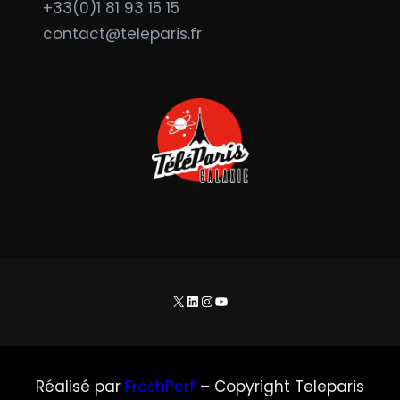
+33(0)1 81 93 15 15
contact@teleparis.fr
X
LinkedIn
Instagram
YouTube
Réalisé par
FreshPerf
– Copyright Teleparis