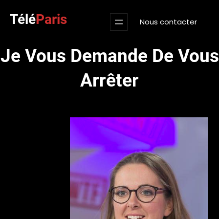
Aller
Télé
Paris
au
Nous contacter
contenu
Je Vous Demande De Vous
Arrêter