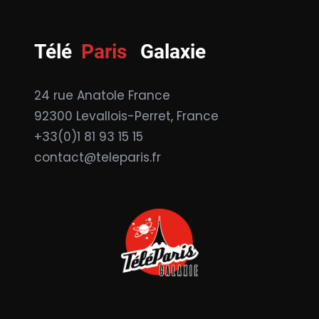
Télé
Paris
Galaxie
24 rue Anatole France
92300 Levallois-Perret, France
+33(0)1 81 93 15 15
contact@teleparis.fr