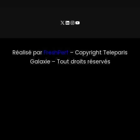
X
LinkedIn
Instagram
YouTube
Réalisé par
FreshPerf
– Copyright Teleparis
Galaxie – Tout droits réservés