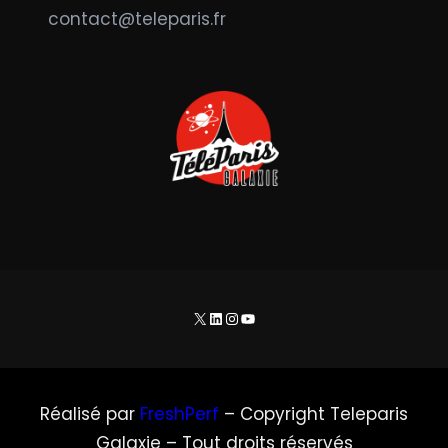
contact@teleparis.fr
X
LinkedIn
Instagram
YouTube
Réalisé par
FreshPerf
– Copyright Teleparis
Galaxie – Tout droits réservés