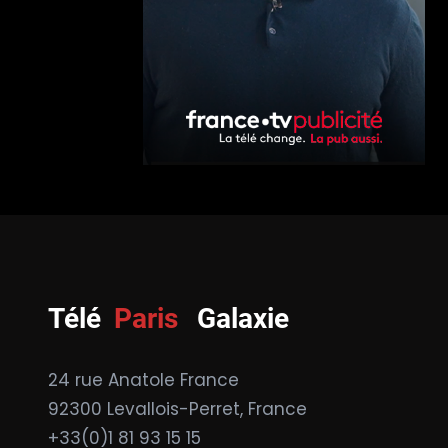
Télé
Paris
Galaxie
24 rue Anatole France
92300 Levallois-Perret, France
+33(0)1 81 93 15 15