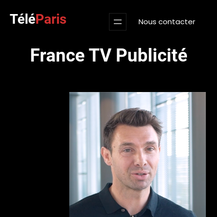
Aller
Télé
Paris
au
Nous contacter
contenu
France TV Publicité