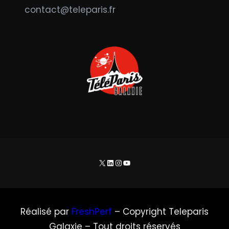
contact@teleparis.fr
X
LinkedIn
Instagram
YouTube
Réalisé par
FreshPerf
– Copyright Teleparis
Galaxie – Tout droits réservés