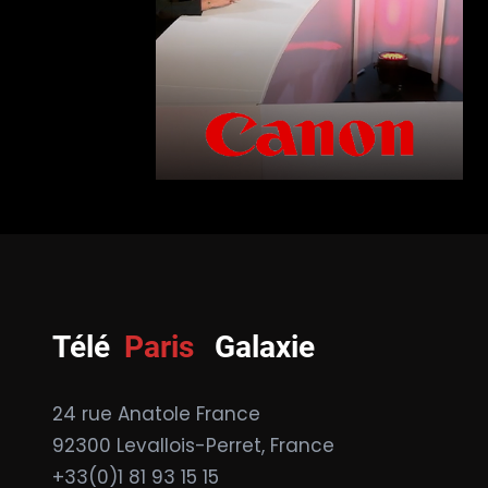
Télé
Paris
Galaxie
24 rue Anatole France
92300 Levallois-Perret, France
+33(0)1 81 93 15 15