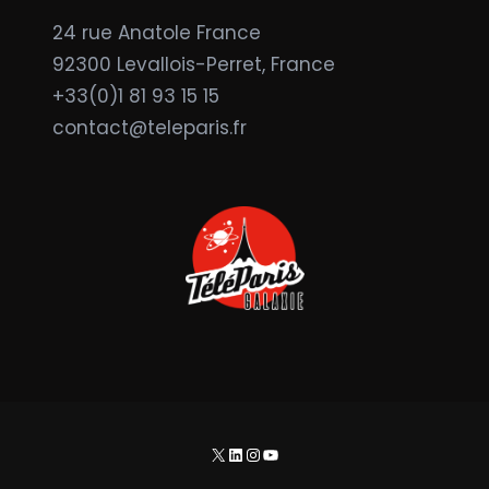
24 rue Anatole France
92300 Levallois-Perret, France
+33(0)1 81 93 15 15
contact@teleparis.fr
X
LinkedIn
Instagram
YouTube