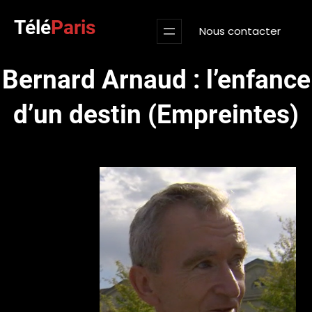
Aller
Télé
Paris
au
Nous contacter
contenu
Bernard Arnaud : l’enfance
d’un destin (Empreintes)