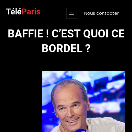
Aller
Télé
Paris
au
Nous contacter
contenu
BAFFIE ! C’EST QUOI CE
BORDEL ?