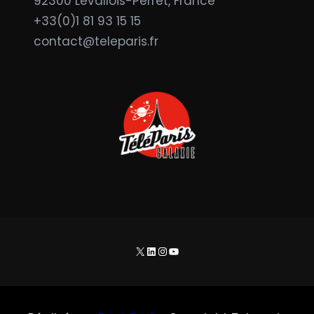
92300 Levallois-Perret, France
+33(0)1 81 93 15 15
contact@teleparis.fr
X
LinkedIn
Instagram
YouTube