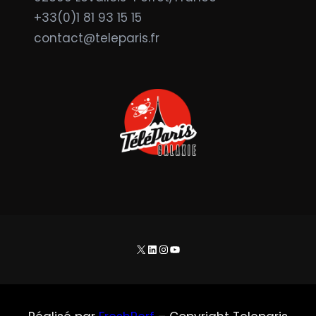
+33(0)1 81 93 15 15
contact@teleparis.fr
X
LinkedIn
Instagram
YouTube